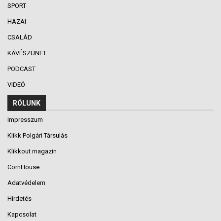
SPORT
HAZAI
CSALÁD
KÁVÉSZÜNET
PODCAST
VIDEÓ
RÓLUNK
Impresszum
Klikk Polgári Társulás
Klikkout magazin
CornHouse
Adatvédelem
Hirdetés
Kapcsolat