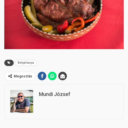
Betyártanya
Megosztás
Mundi József