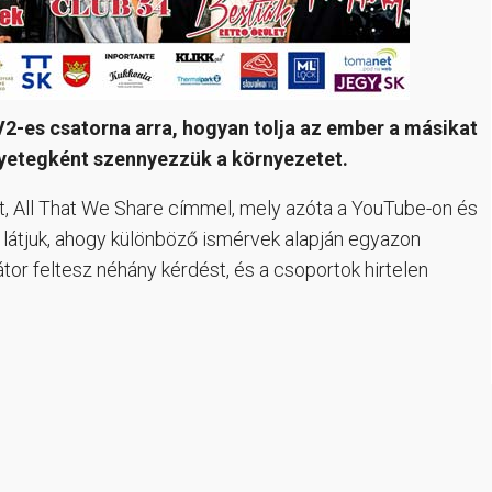
-es csatorna arra, hogyan tolja az ember a másikat
yetegként szennyezzük a környezetet.
et, All That We Share címmel, mely azóta a YouTube-on és
t látjuk, ahogy különböző ismérvek alapján egyazon
or feltesz néhány kérdést, és a csoportok hirtelen