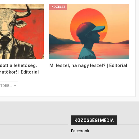
KÖZÉLET
dott a lehetőség,
Mi leszel, ha nagy leszel? | Editorial
atökör! | Editorial
TÖBB...
KÖZÖSSÉGI MÉDIA
Facebook