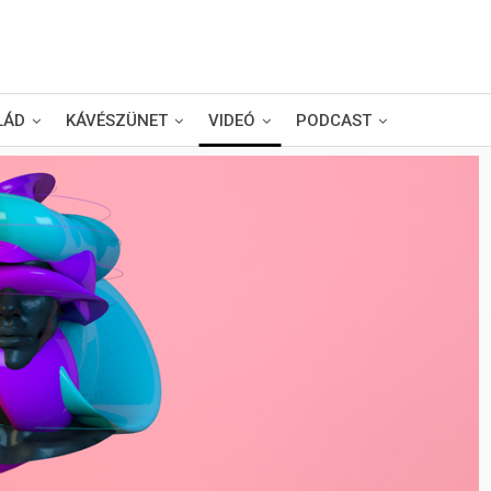
LÁD
KÁVÉSZÜNET
VIDEÓ
PODCAST