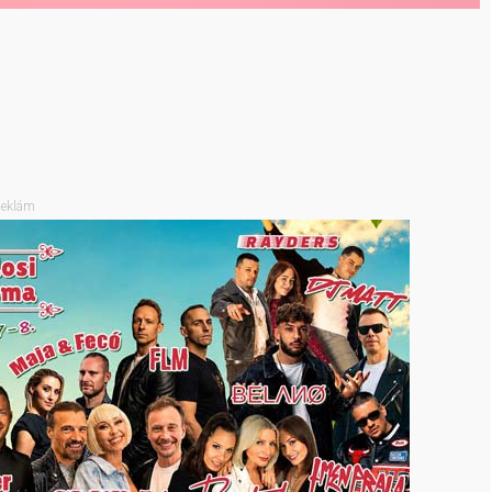
eklám