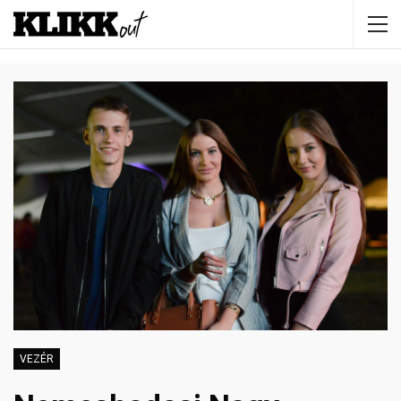
VEZÉR