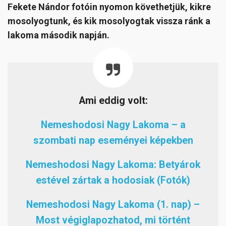
Fekete Nándor fotóin nyomon követhetjük, kikre
mosolyogtunk, és kik mosolyogtak vissza ránk a
lakoma második napján.
Ami eddig volt:
Nemeshodosi Nagy Lakoma – a
szombati nap eseményei képekben
Nemeshodosi Nagy Lakoma: Betyárok
estével zártak a hodosiak (Fotók)
Nemeshodosi Nagy Lakoma (1. nap) –
Most végiglapozhatod, mi történt