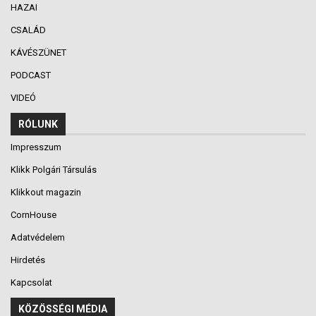
HAZAI
CSALÁD
KÁVÉSZÜNET
PODCAST
VIDEÓ
RÓLUNK
Impresszum
Klikk Polgári Társulás
Klikkout magazin
CornHouse
Adatvédelem
Hirdetés
Kapcsolat
KÖZÖSSÉGI MÉDIA