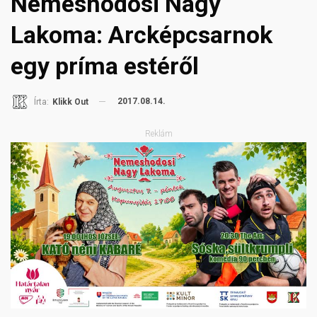
Nemeshodosi Nagy
Lakoma: Arcképcsarnok
egy príma estéről
2017.08.14.
Írta:
Klikk Out
Reklám