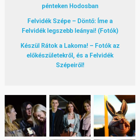
pénteken Hodosban
Felvidék Szépe – Döntő: Íme a
Felvidék legszebb leányai! (Fotók)
Készül Rátok a Lakoma! – Fotók az
előkészületekről, és a Felvidék
Szépeiről!