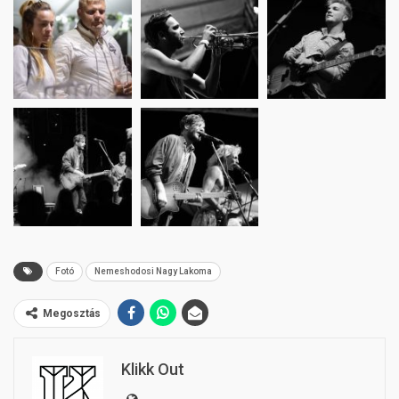
Fotó
Nemeshodosi Nagy Lakoma
Megosztás
Klikk Out