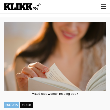
Mixed race woman reading book
KULTÚRA
VEZÉR