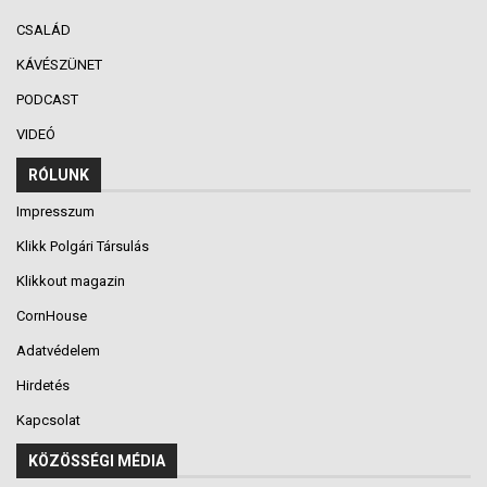
CSALÁD
KÁVÉSZÜNET
PODCAST
VIDEÓ
RÓLUNK
Impresszum
Klikk Polgári Társulás
Klikkout magazin
CornHouse
Adatvédelem
Hirdetés
Kapcsolat
KÖZÖSSÉGI MÉDIA