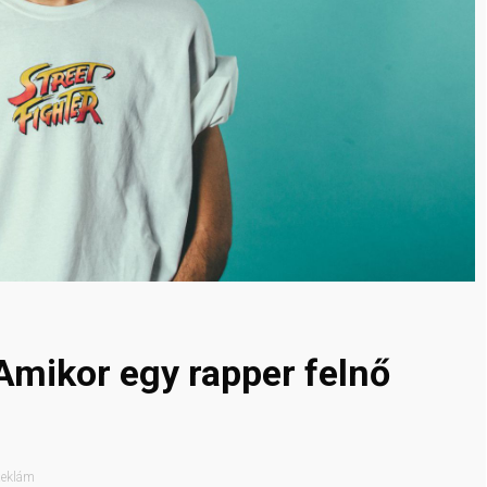
Amikor egy rapper felnő
eklám