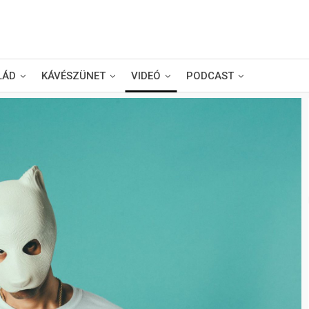
LÁD
KÁVÉSZÜNET
VIDEÓ
PODCAST