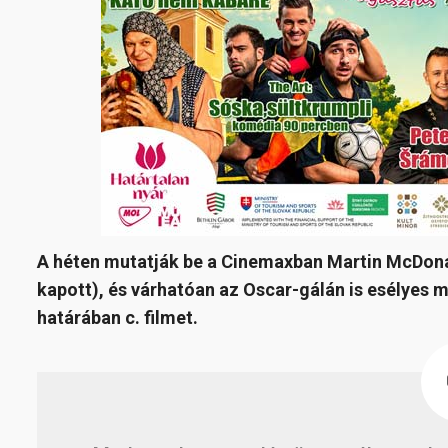
A héten mutatják be a Cinemaxban Martin McDon
kapott), és várhatóan az Oscar-gálán is esélyes 
határában c. filmet.