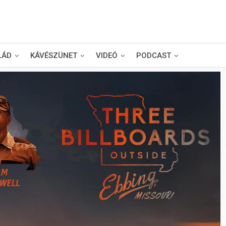
LÁD
KÁVÉSZÜNET
VIDEÓ
PODCAST