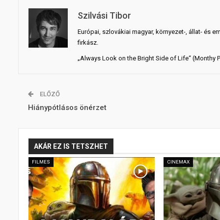
Szilvási Tibor
Európai, szlovákiai magyar, környezet-, állat- és e
firkász.
„Always Look on the Bright Side of Life“ (Monthy 
ELŐZŐ
Hiánypótlásos önérzet
AKÁR EZ IS TETSZHET
FILMES
CINEMAX