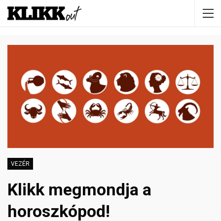
VEZÉR
Klikk megmondja a
horoszkópod!