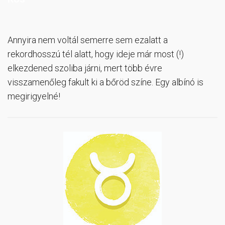
Annyira nem voltál semerre sem ezalatt a
rekordhosszú tél alatt, hogy ideje már most (!)
elkezdened szoliba járni, mert több évre
visszamenőleg fakult ki a bőröd színe. Egy albínó is
megirigyelné!