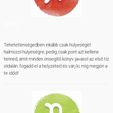
Nyilas
Tehetetlenségedben inkább csak hülyeséget
halmozol hülyeségre, pedig csak pont azt kellene
tenned, amit minden önsegítő könyv javasol az első tíz
oldalán: fogadd el a helyzeted és várj ki, míg megjön a
te időd!