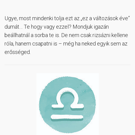
Ugye, most mindenki tolja ezt az „ez a változások éve”
dumát… Te hogy vagy ezzel? Mondjuk igazán
beállhatnál a sorba te is. De nem csak rizsázni kellene
róla, hanem csapatni is – még ha neked egyik sem az
erősséged.