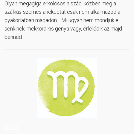
Olyan megagiga erkölcsös a szád, közben meg a
szálkás-szemes anekdotát csak nem alkalmazod a
gyakorlatban magadon… Mi ugyan nem mondjuk el
senkinek, mekkora kis genya vagy, érlelődik az majd
benned.
Szűz