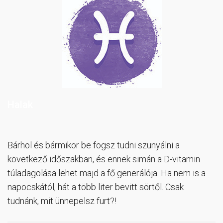
Halak
Bárhol és bármikor be fogsz tudni szunyálni a
következő időszakban, és ennek simán a D-vitamin
túladagolása lehet majd a fő generálója. Ha nem is a
napocskától, hát a több liter bevitt sörtől. Csak
tudnánk, mit ünnepelsz furt?!