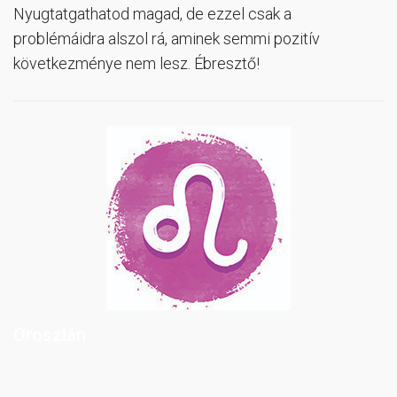
Nyugtatgathatod magad, de ezzel csak a
problémáidra alszol rá, aminek semmi pozitív
következménye nem lesz. Ébresztő!
Oroszlán