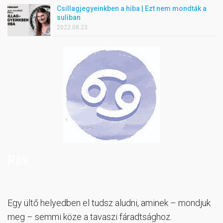
Csillagjegyeinkben a hiba | Ezt nem mondták a
suliban
2022.08.23.
Rák
Egy ültő helyedben el tudsz aludni, aminek – mondjuk
meg – semmi köze a tavaszi fáradtsághoz.