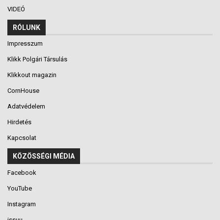
VIDEÓ
RÓLUNK
Impresszum
Klikk Polgári Társulás
Klikkout magazin
CornHouse
Adatvédelem
Hirdetés
Kapcsolat
KÖZÖSSÉGI MÉDIA
Facebook
YouTube
Instagram
issuu