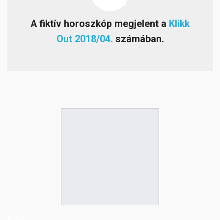
A fiktív horoszkóp megjelent a
Klikk
Out 2018/04.
számában.
Kos