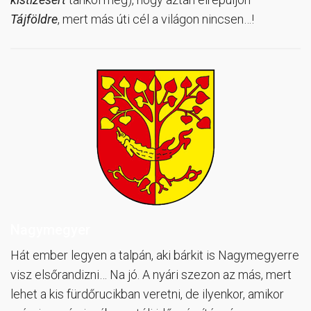
Tájföldre
, mert más úti cél a világon nincsen…!
Nagymegyer
Hát ember legyen a talpán, aki bárkit is Nagymegyerre
visz elsőrandizni… Na jó. A nyári szezon az más, mert
lehet a kis fürdőrucikban veretni, de ilyenkor, amikor