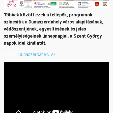
Többek között ezek a fellépők, programok
színesítik a Dunaszerdahely város alapításának,
védőszentjének, egyesítésének és jeles
személyiségeinek ünnepnapjai, a Szent György-
napok idei kínálatát.
Forrás:
Dunaszerdahelyi.sk