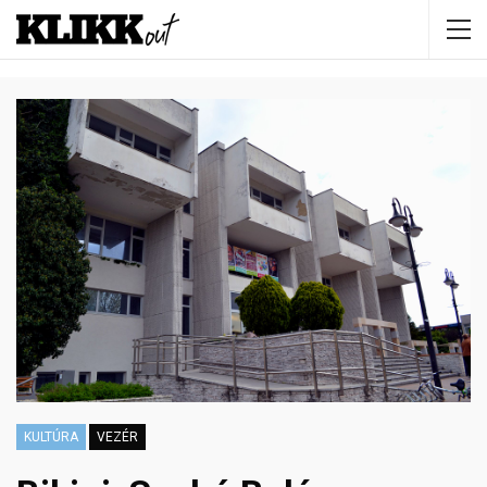
KULTÚRA
VEZÉR