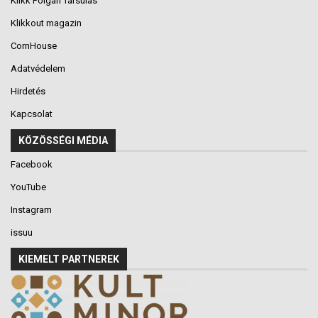
Klikk Polgári Társulás
Klikkout magazin
CornHouse
Adatvédelem
Hirdetés
Kapcsolat
KÖZÖSSÉGI MÉDIA
Facebook
YouTube
Instagram
issuu
KIEMELT PARTNEREK