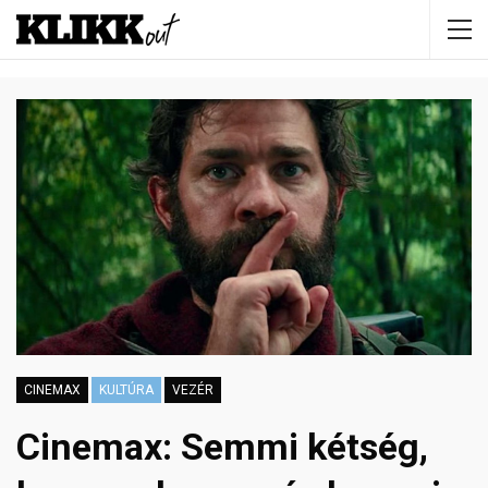
CINEMAX
KULTÚRA
VEZÉR
Cinemax: Semmi kétség,