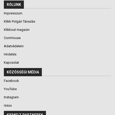
RÓLUNK
Impresszum
Klikk Polgári Társulás
Klikkout magazin
CornHouse
Adatvédelem
Hirdetés
Kapcsolat
KÖZÖSSÉGI MÉDIA
Facebook
YouTube
Instagram
issuu
KIEMELT PARTNEREK