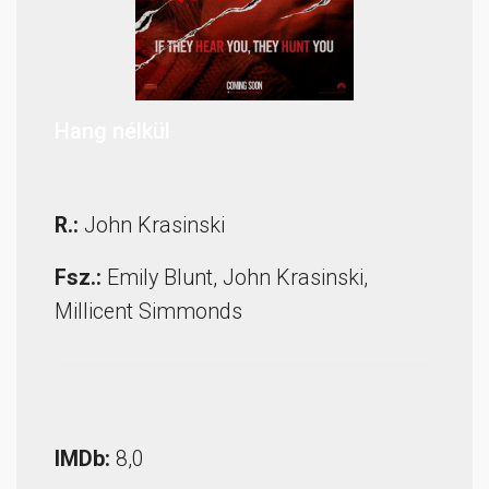
Hang nélkül
R.:
John Krasinski
Fsz.:
Emily Blunt, John Krasinski,
Millicent Simmonds
IMDb:
8,0