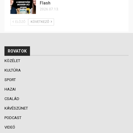
Flash
2026.07.13.
ELŐZŐ
KÖVETKEZŐ
ROVATOK
KÖZÉLET
KULTÚRA
SPORT
HAZAI
CSALÁD
KÁVÉSZÜNET
PODCAST
VIDEÓ