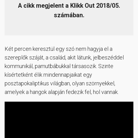
A cikk megjelent a Klikk Out 2018/05.
számában.
Két percen keresztül egy szó nem hagyja el a
szereplők száját, a család, akit látunk, jelbeszéddel
kommunikál, pamutbábukkal társasozik. Szinte
kísértetként élik mindennapjaikat egy
posztapokaliptikus világban, olyan szörnyekkel,
amelyek a hangok alapján fedezik fel, hol vannak.