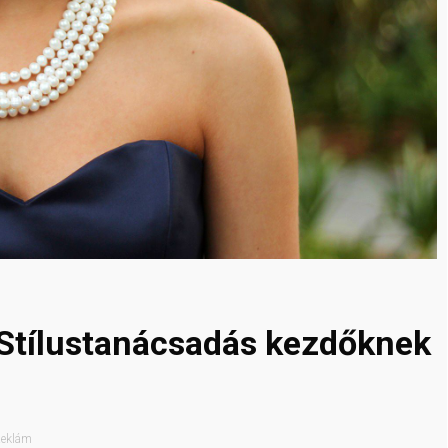
Stílustanácsadás kezdőknek
eklám