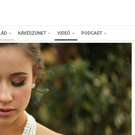
LÁD
KÁVÉSZÜNET
VIDEÓ
PODCAST