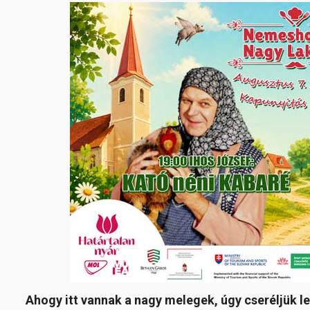
Ahogy itt vannak a nagy melegek, úgy cseréljük 