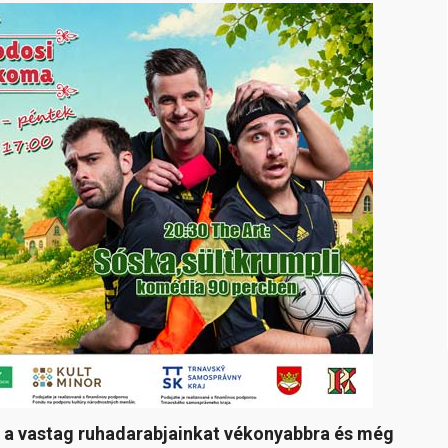
le a vastag ruhadarabjainkat vékonyabbra és még