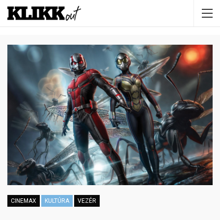
CINEMAX
KULTÚRA
VEZÉR