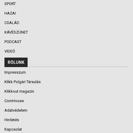
SPORT
HAZAI
CSALÁD
KÁVÉSZÜNET
PODCAST
VIDEÓ
RÓLUNK
Impresszum
Klikk Polgári Társulás
Klikkout magazin
CornHouse
Adatvédelem
Hirdetés
Kapcsolat