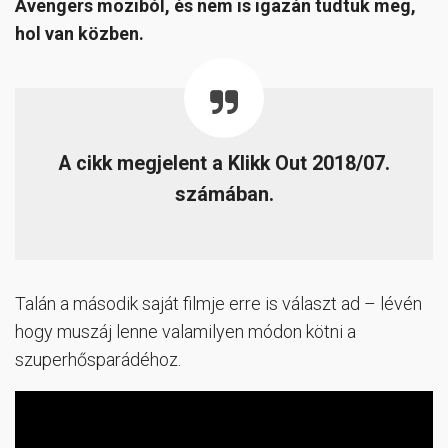
Avengers moziból, és nem is igazán tudtuk meg,
hol van közben.
A cikk megjelent a Klikk Out 2018/07.
számában.
Talán a második saját filmje erre is választ ad – lévén
hogy muszáj lenne valamilyen módon kötni a
szuperhősparádéhoz.