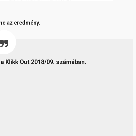
íme az eredmény.
 a Klikk Out 2018/09. számában.