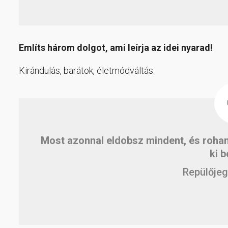
Említs három dolgot, ami leírja az idei nyarad!
Kirándulás, barátok, életmódváltás.
Most azonnal eldobsz mindent, és rohan
ki b
Repülőjeg