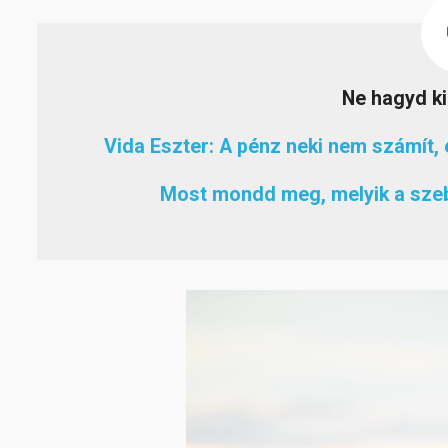
Ne hagyd ki
Vida Eszter: A pénz neki nem számít, 
Most mondd meg, melyik a szeb