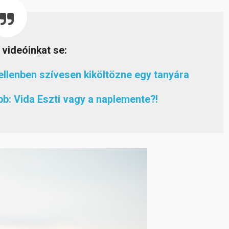
 videóinkat se:
ellenben szívesen kiköltözne egy tanyára
b: Vida Eszti vagy a naplemente?!