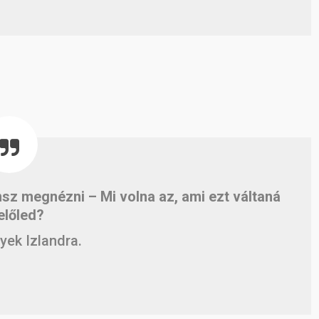
sz megnézni – Mi volna az, ami ezt váltaná
előled?
yek Izlandra.