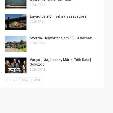
2026.07.29.
Egygólos előnnyel a visszavágóra
2026.07.24.
Szerda-Helytörténelem 33. | A kórház
2026.07.22.
Varga Lívia, Lipcsey Mária, Tóth Kata |
Sokszög
2026.07.18.
ELŐZŐ
KÖVETKEZŐ