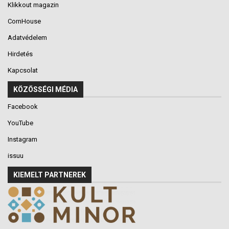
Klikkout magazin
CornHouse
Adatvédelem
Hirdetés
Kapcsolat
KÖZÖSSÉGI MÉDIA
Facebook
YouTube
Instagram
issuu
KIEMELT PARTNEREK