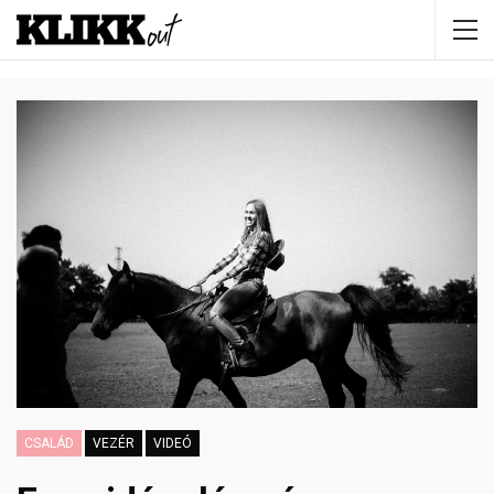
CSALÁD
VEZÉR
VIDEÓ