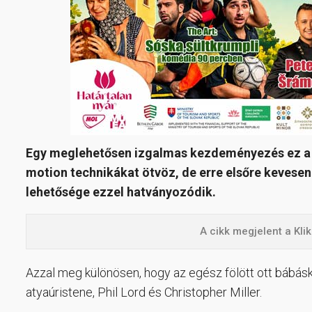
Egy meglehetősen izgalmas kezdeményezés ez a 
motion technikákat ötvöz, de erre elsőre kevese
lehetősége ezzel hatványozódik.
A cikk megjelent a Kl
Azzal meg különösen, hogy az egész fölött ott bábás
atyaúristene, Phil Lord és Christopher Miller.