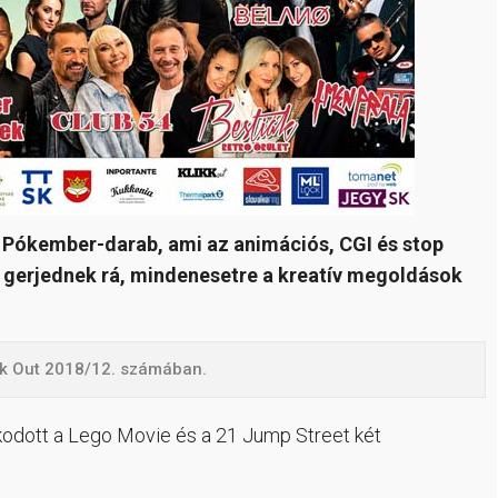
Pókember-darab, ami az animációs, CGI és stop
n gerjednek rá, mindenesetre a kreatív megoldások
ikk Out 2018/12. számában.
kodott a Lego Movie és a 21 Jump Street két