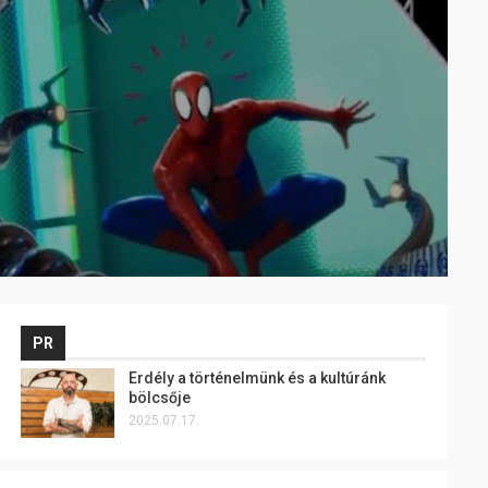
PR
Erdély a történelmünk és a kultúránk
bölcsője
2025.07.17.