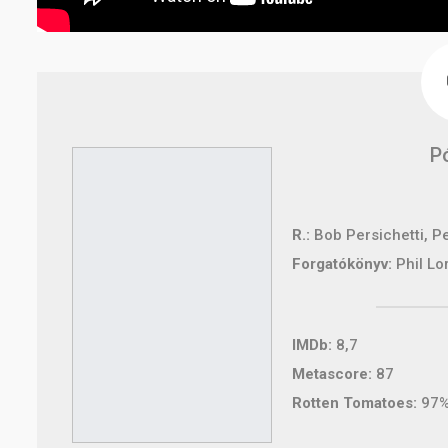
P
R.:
Bob Persichetti, 
Forgatókönyv:
Phil Lo
IMDb:
8,7
Metascore:
87
Rotten Tomatoes:
97