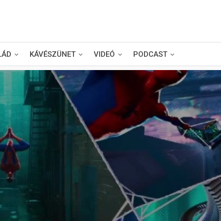
LÁD
KÁVÉSZÜNET
VIDEÓ
PODCAST