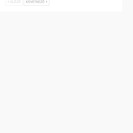
ELŐZŐ
KÖVETKEZŐ