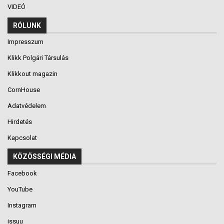
VIDEÓ
RÓLUNK
Impresszum
Klikk Polgári Társulás
Klikkout magazin
CornHouse
Adatvédelem
Hirdetés
Kapcsolat
KÖZÖSSÉGI MÉDIA
Facebook
YouTube
Instagram
issuu