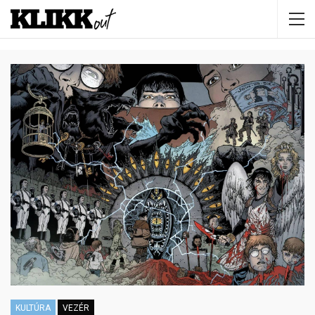
KULTÚRA
VEZÉR