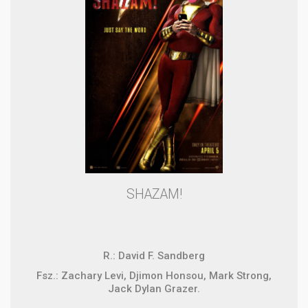
SHAZAM!
R.: David F. Sandberg
Fsz.: Zachary Levi, Djimon Honsou, Mark Strong,
Jack Dylan Grazer.