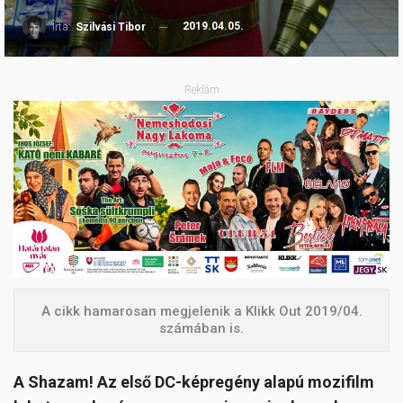
2019.04.05.
Írta:
Szilvási Tibor
Reklám
A cikk hamarosan megjelenik a Klikk Out 2019/04.
számában is.
A Shazam! Az első DC-képregény alapú mozifilm