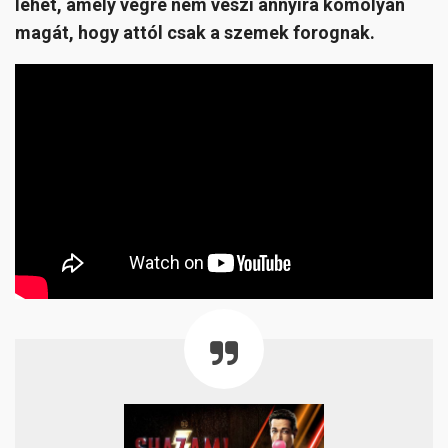
lehet, amely végre nem veszi annyira komolyan
magát, hogy attól csak a szemek forognak.