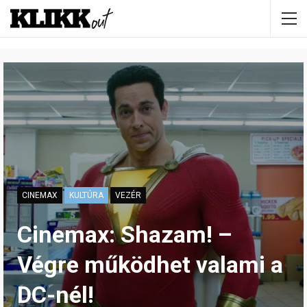
CINEMAX
KULTÚRA
VEZÉR
Cinemax: Shazam! –
Végre működhet valami a
DC-nél!