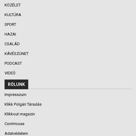
KÖZÉLET
KULTÚRA
SPORT
HAZAI
CSALÁD
KÁVÉSZÜNET
PODCAST
VIDEÓ
RÓLUNK
Impresszum
Klikk Polgári Társulás
Klikkout magazin
CornHouse
Adatvédelem