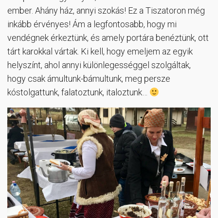
ember. Ahány ház, annyi szokás! Ez a Tiszatoron még
inkább érvényes! Ám a legfontosabb, hogy mi
vendégnek érkeztünk, és amely portára benéztünk, ott
tárt karokkal vártak. Ki kell, hogy emeljem az egyik
helyszínt, ahol annyi különlegességgel szolgáltak,
hogy csak ámultunk-bámultunk, meg persze
kóstolgattunk, falatoztunk, italoztunk…