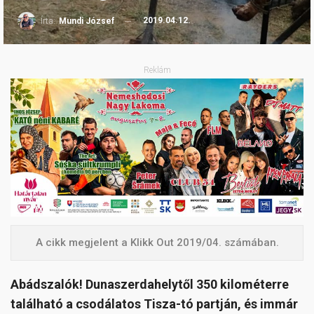
2019.04.12.
Írta:
Mundi József
Reklám
A cikk megjelent a Klikk Out 2019/04. számában.
Abádszalók! Dunaszerdahelytől 350 kilométerre
található a csodálatos Tisza-tó partján, és immár