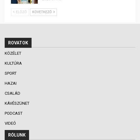
ELŐZŐ
KÖVETKEZŐ
ROVATOK
KÖZÉLET
KULTÚRA
SPORT
HAZAI
CSALÁD
KÁVÉSZÜNET
PODCAST
VIDEÓ
RÓLUNK