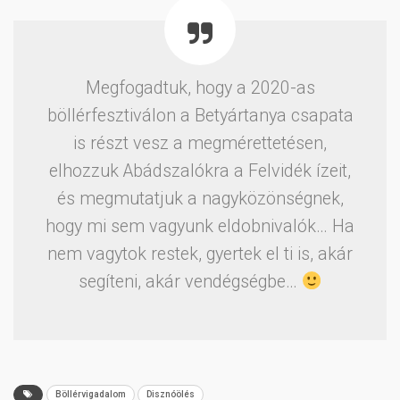
Megfogadtuk, hogy a 2020-as
böllérfesztiválon a Betyártanya csapata
is részt vesz a megmérettetésen,
elhozzuk Abádszalókra a Felvidék ízeit,
és megmutatjuk a nagyközönségnek,
hogy mi sem vagyunk eldobnivalók… Ha
nem vagytok restek, gyertek el ti is, akár
segíteni, akár vendégségbe…
Böllérvigadalom
Disznóölés