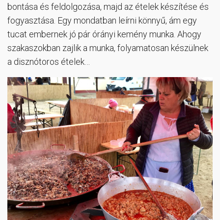
bontása és feldolgozása, majd az ételek készítése és
fogyasztása. Egy mondatban leírni könnyű, ám egy
tucat embernek jó pár órányi kemény munka. Ahogy
szakaszokban zajlik a munka, folyamatosan készülnek
a disznótoros ételek…