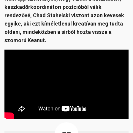
kaszkadőrkoordinátori pozícióból válik
rendezővé, Chad Stahelski viszont azon kevesek
egyike, aki ezt kíméletlenül kreatívan meg tudta
oldani, mindeközben a sírból hozta vissza a
szomorú Keanut.