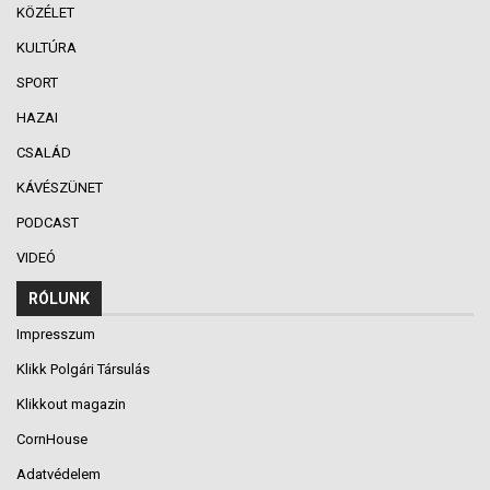
KÖZÉLET
KULTÚRA
SPORT
HAZAI
CSALÁD
KÁVÉSZÜNET
PODCAST
VIDEÓ
RÓLUNK
Impresszum
Klikk Polgári Társulás
Klikkout magazin
CornHouse
Adatvédelem