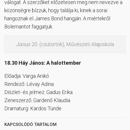
válogat. A szerzőket előzetesen meg nem nevezve a
közönségre bízzuk, hogy találja ki, kinek a sorai
hangoznak el James Bond hangján. A miértekről
Bolemantot faggatjuk.
Június 20. (csütörtök), Művészeti Alapiskola
18.30 Háy János: A halottember
Előadja: Varga Anikó
Rendező: Lévay Adina
Díszlet- és jelmez: Gadus Erika
Zeneszerző: Gardenő Klaudia
Dramaturg: Kardos Tünde
KAPCSOLÓDÓ TARTALOM