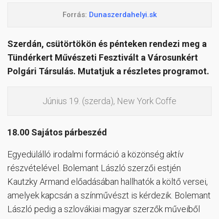
Forrás:
Dunaszerdahelyi.sk
Szerdán, csütörtökön és pénteken rendezi meg a
Tündérkert Művészeti Fesztivált a Városunkért
Polgári Társulás. Mutatjuk a részletes programot.
Június 19. (szerda), New York Coffe
18.00 Sajátos párbeszéd
Egyedülálló irodalmi formáció a közönség aktív
részvételével. Bolemant László szerzői estjén
Kautzky Armand előadásában hallhatók a költő versei,
amelyek kapcsán a színművészt is kérdezik. Bolemant
László pedig a szlovákiai magyar szerzők műveiből