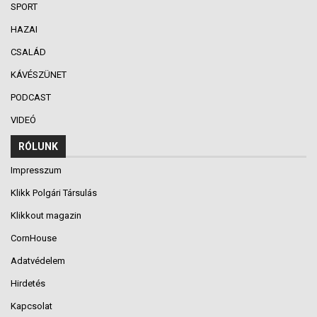
SPORT
HAZAI
CSALÁD
KÁVÉSZÜNET
PODCAST
VIDEÓ
RÓLUNK
Impresszum
Klikk Polgári Társulás
Klikkout magazin
CornHouse
Adatvédelem
Hirdetés
Kapcsolat