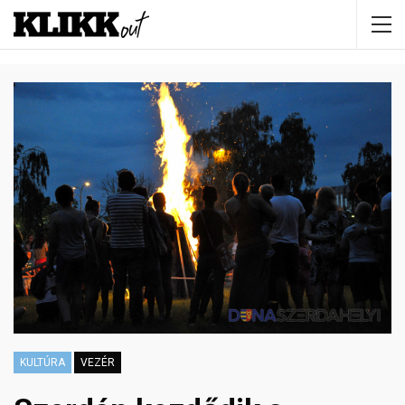
KULTÚRA
VEZÉR