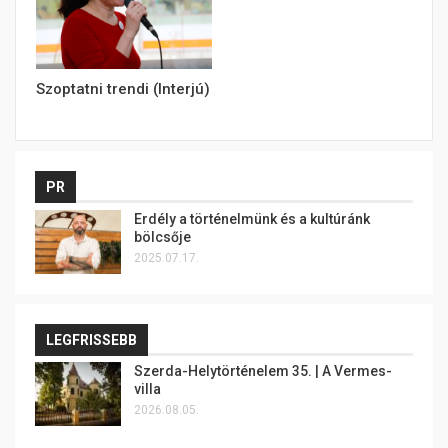
Szoptatni trendi (Interjú)
PR
Erdély a történelmünk és a kultúránk
bölcsője
2025.07.17.
LEGFRISSEBB
Szerda-Helytörténelem 35. | A Vermes-
villa
2026.08.05.