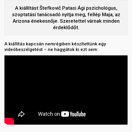
A kiállítást Štefkovič Patasi Ági pszichológus,
szoptatási tanácsadó nyitja meg, fellép Maja, az
Arizona énekesnője. Szeretettel várnak minden
érdeklődőt.
A kiállítás kapcsán nemrégiben készítettünk egy
videóbeszélgetést – ne hagyjátok ki ezt sem: