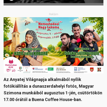
Reklám
Az Anyatej Világnapja alkalmából nyílik
fotókiállítás a dunaszerdahelyi fotós, Magyar
Szimona munkáiból augusztus 1-jén, csütörtökön
17.00 órától a Buena Coffee House-ban.