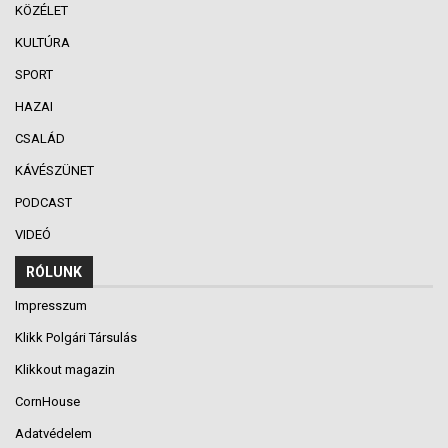
KÖZÉLET
KULTÚRA
SPORT
HAZAI
CSALÁD
KÁVÉSZÜNET
PODCAST
VIDEÓ
RÓLUNK
Impresszum
Klikk Polgári Társulás
Klikkout magazin
CornHouse
Adatvédelem