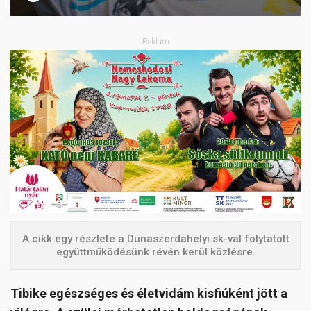
Reklám
A cikk egy részlete a Dunaszerdahelyi.sk-val folytatott
együttműködésünk révén kerül közlésre.
Tibike egészséges és életvidám kisfiúként jött a