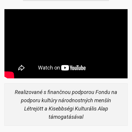
Realizované s finančnou podporou Fondu na
podporu kultúry národnostných menšín
Létrejött a Kisebbségi Kulturális Alap
támogatásával