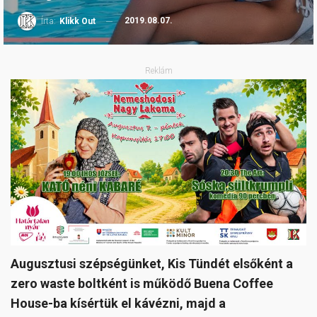
2019.08.07.
Írta:
Klikk Out
Reklám
Augusztusi szépségünket, Kis Tündét elsőként a
zero waste boltként is működő Buena Coffee
House-ba kísértük el kávézni, majd a