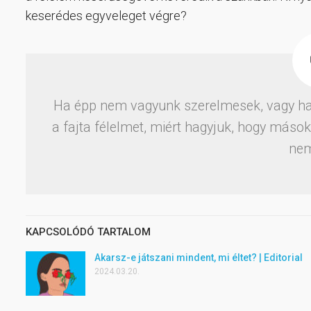
keserédes egyveleget végre?
Ha épp nem vagyunk szerelmesek, vagy ha 
a fajta félelmet, miért hagyjuk, hogy mások
nem
KAPCSOLÓDÓ TARTALOM
Akarsz-e játszani mindent, mi éltet? | Editorial
2024.03.20.