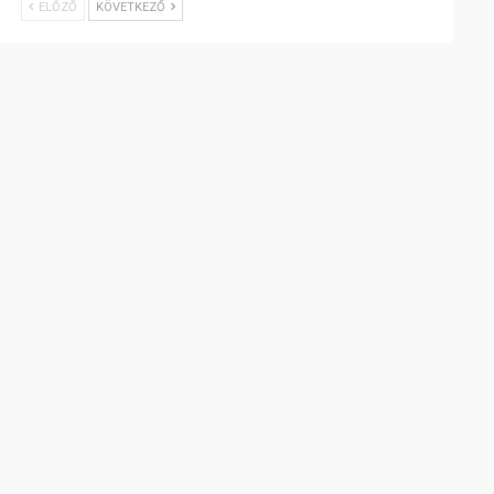
ELŐZŐ
KÖVETKEZŐ