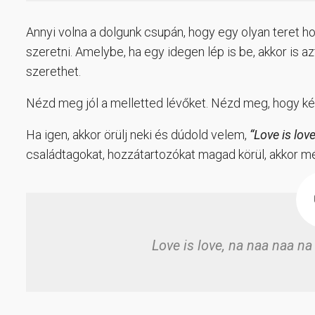
Annyi volna a dolgunk csupán, hogy egy olyan teret h
szeretni. Amelybe, ha egy idegen lép is be, akkor is
szerethet.
Nézd meg jól a melletted lévőket. Nézd meg, hogy ké
Ha igen, akkor örülj neki és dúdold velem,
“Love is lo
családtagokat, hozzátartozókat magad körül, akkor m
Love is love, na naa naa na 