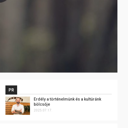
PR
Erdély a történelmünk és a kultúránk
bölcsője
2025.07.17.