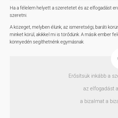
Ha a félelem helyett a szeretetet és az elfogadást 
szeretni.
A közeget, melyben élünk, az ismeretségi, baráti kö
minket körül, akikkel mi is törődünk. A másik ember fe
könnyedén segíthetnénk egymásnak.
Erősítsük inkább a sze
az elfogadást a
a bizalmat a biz