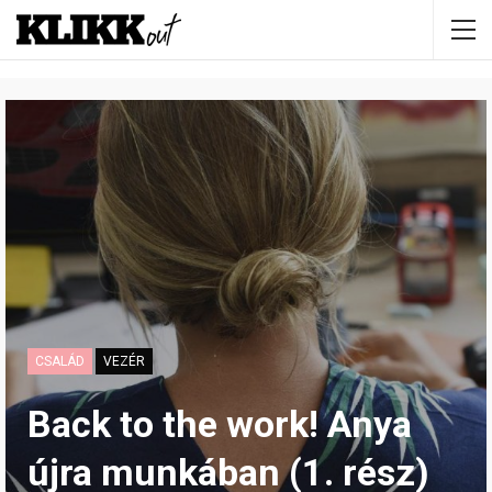
CSALÁD
VEZÉR
Back to the work! Anya
újra munkában (1. rész)