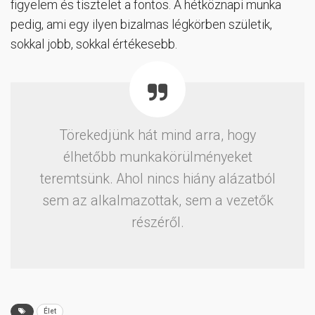
figyelem és tisztelet a fontos. A hétköznapi munka
pedig, ami egy ilyen bizalmas légkörben születik,
sokkal jobb, sokkal értékesebb.
Törekedjünk hát mind arra, hogy
élhetőbb munkakörülményeket
teremtsünk. Ahol nincs hiány alázatból
sem az alkalmazottak, sem a vezetők
részéről.
Élet