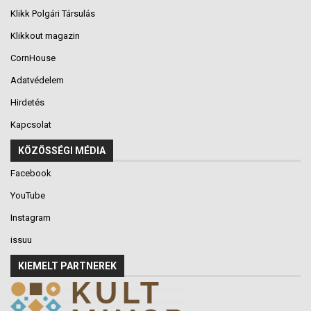
Klikk Polgári Társulás
Klikkout magazin
CornHouse
Adatvédelem
Hirdetés
Kapcsolat
KÖZÖSSÉGI MÉDIA
Facebook
YouTube
Instagram
issuu
KIEMELT PARTNEREK