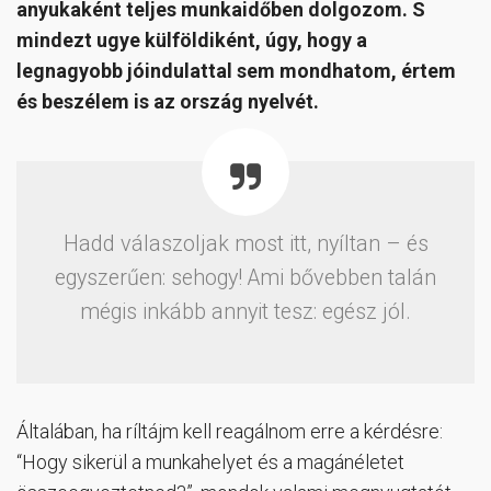
anyukaként teljes munkaidőben dolgozom. S
mindezt ugye külföldiként, úgy, hogy a
legnagyobb jóindulattal sem mondhatom, értem
és beszélem is az ország nyelvét.
Hadd válaszoljak most itt, nyíltan – és
egyszerűen: sehogy! Ami bővebben talán
mégis inkább annyit tesz: egész jól.
Általában, ha ríltájm kell reagálnom erre a kérdésre:
“Hogy sikerül a munkahelyet és a magánéletet