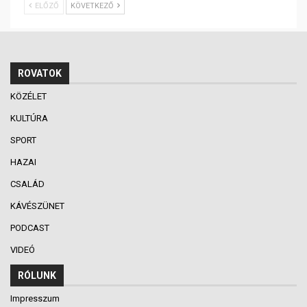
ELŐZŐ
KÖVETKEZŐ
ROVATOK
KÖZÉLET
KULTÚRA
SPORT
HAZAI
CSALÁD
KÁVÉSZÜNET
PODCAST
VIDEÓ
RÓLUNK
Impresszum