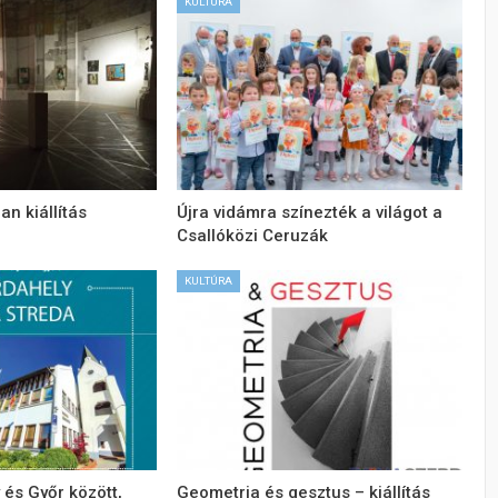
KULTÚRA
an kiállítás
Újra vidámra színezték a világot a
Csallóközi Ceruzák
KULTÚRA
és Győr között,
Geometria és gesztus – kiállítás