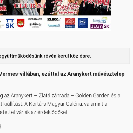
 együttműködésünk révén kerül közlésre.
 Vermes-villában, ezúttal az Aranykert művésztelep
g az Aranykert – Zlatá záhrada – Golden Garden és a
kiállítást. A Kortárs Magyar Galéria, valamint a
tettel várják az érdeklődőket.
.