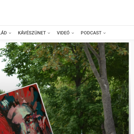
LÁD
KÁVÉSZÜNET
VIDEÓ
PODCAST