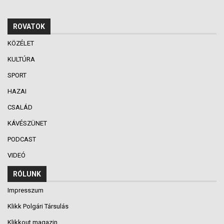
ROVATOK
KÖZÉLET
KULTÚRA
SPORT
HAZAI
CSALÁD
KÁVÉSZÜNET
PODCAST
VIDEÓ
RÓLUNK
Impresszum
Klikk Polgári Társulás
Klikkout magazin