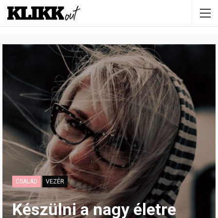
CSALÁD
VEZÉR
Készülni a nagy életre