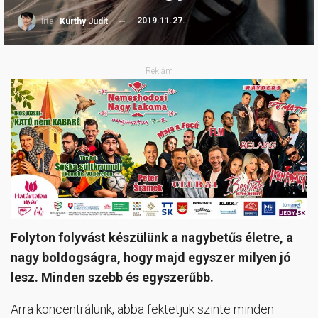
2019.11.27.
Írta:
Kürthy Judit
Reklám
Folyton folyvást készülünk a nagybetűs életre, a
nagy boldogságra, hogy majd egyszer milyen jó
lesz. Minden szebb és egyszerűbb.
Arra koncentrálunk, abba fektetjük szinte minden