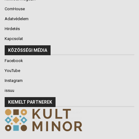
CornHouse
Adatvédelem
Hirdetés
Kapcsolat
KÖZÖSSÉGI MÉDIA
Facebook
YouTube
Instagram
issuu
KIEMELT PARTNEREK