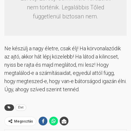
nem történik. Legalábbis Tőled
függetlenül biztosan nem.
Ne készülj a nagy életre, csak élj! Ha körvonalazódik
az ajtó, akkor hát lépj közelebb! Ha látod a kilincset,
nyiss be rajta és majd meglátod, mi lesz! Hogy
megtalálod-e a számításaidat, egyedül attól függ,
hogy megteszed-e, hogy van-e bátorságod igazán élni.
Úgy, ahogy szíved szerint tennéd.
Élet
Megosztás