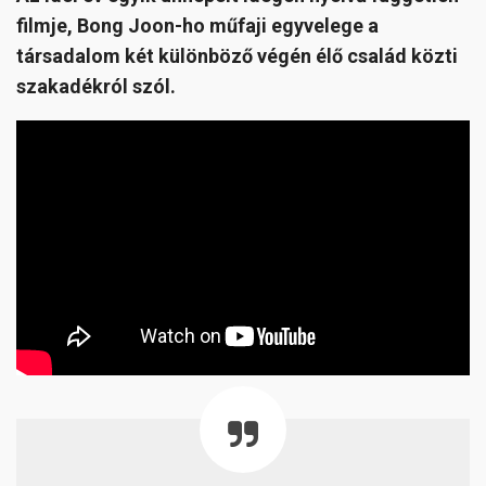
filmje, Bong Joon-ho műfaji egyvelege a
társadalom két különböző végén élő család közti
szakadékról szól.