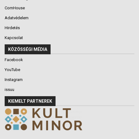
CornHouse
Adatvédelem
Hirdetés
Kapcsolat
KÖZÖSSÉGI MÉDIA
Facebook
YouTube
Instagram
issuu
KIEMELT PARTNEREK