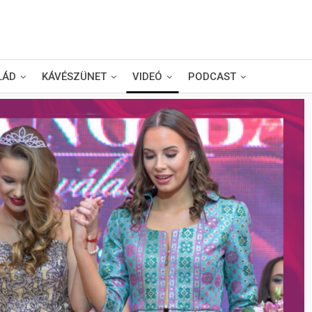
LÁD
KÁVÉSZÜNET
VIDEÓ
PODCAST