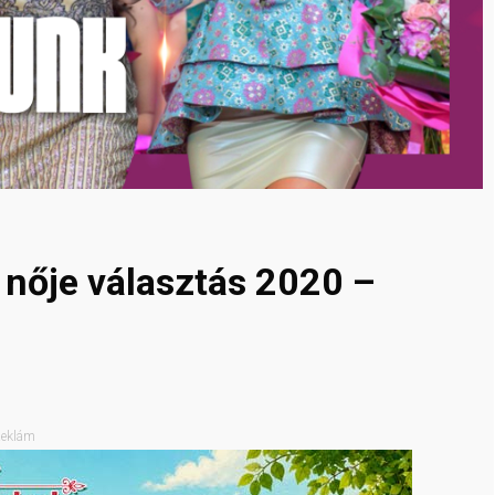
v nője választás 2020 –
eklám