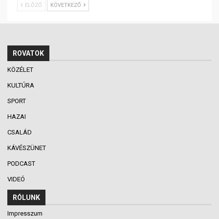
ELŐZŐ
KÖVETKEZŐ
ROVATOK
KÖZÉLET
KULTÚRA
SPORT
HAZAI
CSALÁD
KÁVÉSZÜNET
PODCAST
VIDEÓ
RÓLUNK
Impresszum