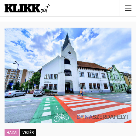
HAZAI
VEZÉR