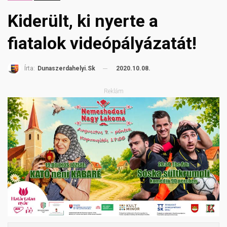
Kiderült, ki nyerte a
fiatalok videópályázatát!
2020.10.08.
Írta:
Dunaszerdahelyi.sk
Reklám