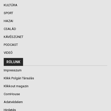
KULTÚRA
SPORT
HAZAI
CSALÁD
KÁVÉSZÜNET
PODCAST
VIDEÓ
RÓLUNK
Impresszum
Klikk Polgári Társulás
Klikkout magazin
CornHouse
Adatvédelem
Hirdetés