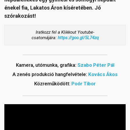
énekel fia, Lakatos Áron kíséretében. Jó
szórakozást!
Iratkozz fel a Klikkout Youtube-
csatornájára:
https://goo.gl/5L74zq
Kamera, utómunka, grafika:
Szabo Péter Pál
A zenés produkció hangfelvétele:
Kovács Ákos
Közreműködött:
Poór Tibor