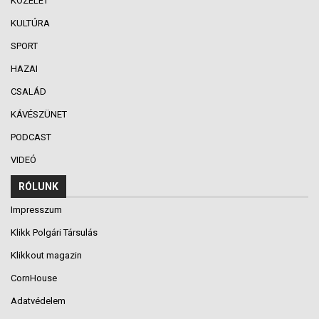
KÖZÉLET
KULTÚRA
SPORT
HAZAI
CSALÁD
KÁVÉSZÜNET
PODCAST
VIDEÓ
RÓLUNK
Impresszum
Klikk Polgári Társulás
Klikkout magazin
CornHouse
Adatvédelem