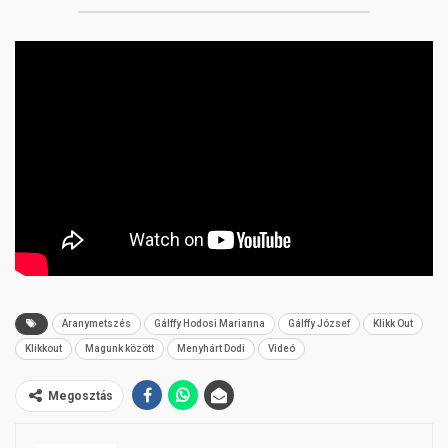
Aranymetszés
Gálffy Hodosi Marianna
Gálffy József
Klikk Out
Klikkout
Magunk között
Menyhárt Dodi
Videó
Megosztás