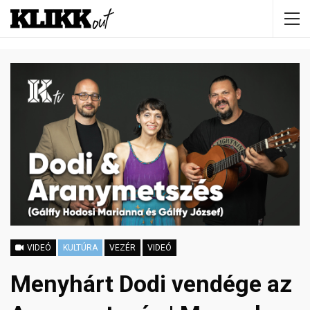
VIDEÓ
KULTÚRA
VEZÉR
VIDEÓ
Menyhárt Dodi vendége az