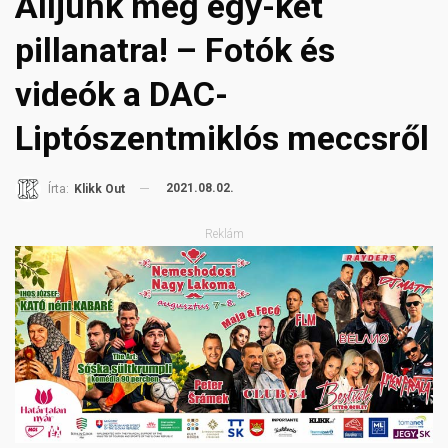
Álljunk meg egy-két
pillanatra! – Fotók és
videók a DAC-
Liptószentmiklós meccsről
2021.08.02.
Írta:
Klikk Out
Reklám