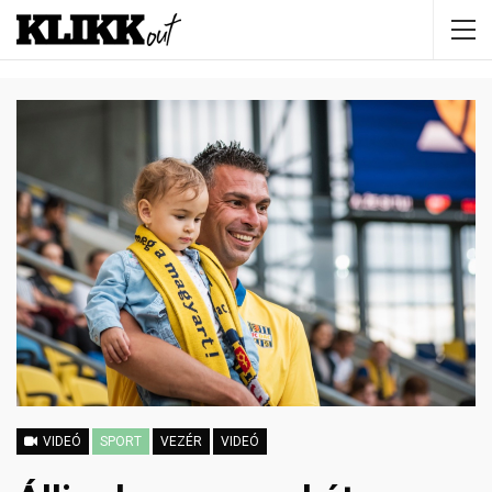
VIDEÓ
SPORT
VEZÉR
VIDEÓ