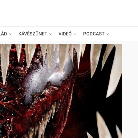
LÁD
KÁVÉSZÜNET
VIDEÓ
PODCAST