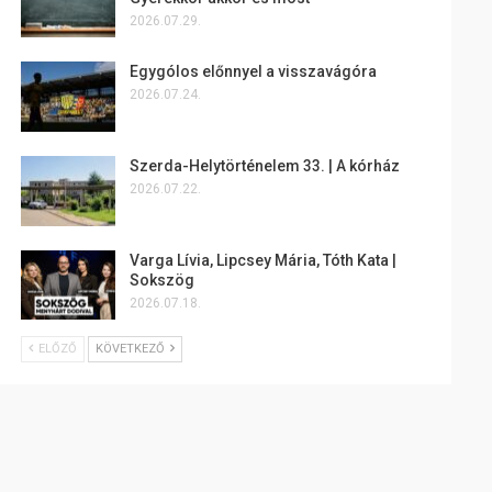
2026.07.29.
Egygólos előnnyel a visszavágóra
2026.07.24.
Szerda-Helytörténelem 33. | A kórház
2026.07.22.
Varga Lívia, Lipcsey Mária, Tóth Kata |
Sokszög
2026.07.18.
ELŐZŐ
KÖVETKEZŐ