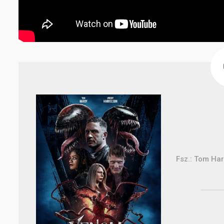
Fsz.: Tom Har