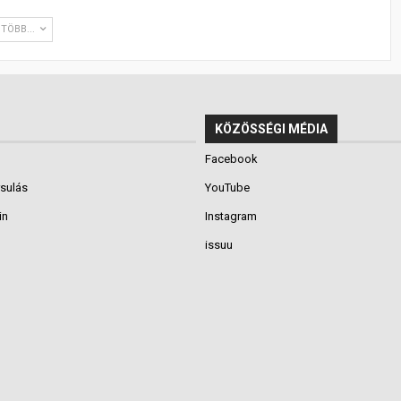
TÖBB...
KÖZÖSSÉGI MÉDIA
Facebook
rsulás
YouTube
in
Instagram
issuu