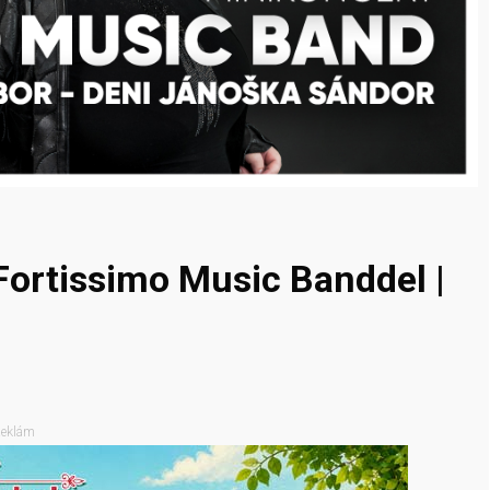
Fortissimo Music Banddel |
eklám