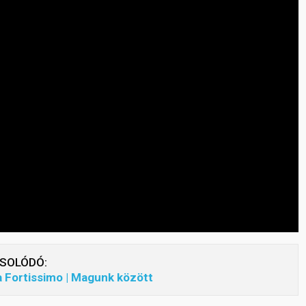
SOLÓDÓ:
 Fortissimo | Magunk között