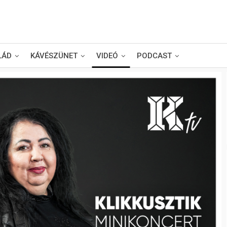
LÁD
KÁVÉSZÜNET
VIDEÓ
PODCAST