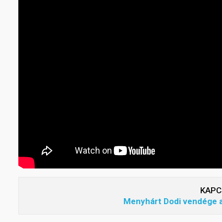
KAPC
Menyhárt Dodi vendége a