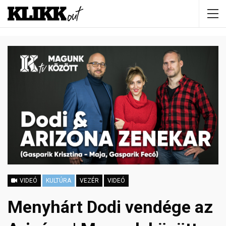
VIDEÓ
KULTÚRA
VEZÉR
VIDEÓ
Menyhárt Dodi vendége az