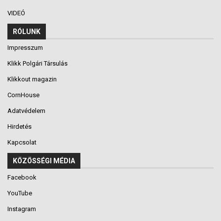
VIDEÓ
RÓLUNK
Impresszum
Klikk Polgári Társulás
Klikkout magazin
CornHouse
Adatvédelem
Hirdetés
Kapcsolat
KÖZÖSSÉGI MÉDIA
Facebook
YouTube
Instagram