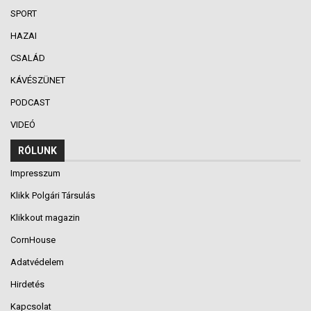
SPORT
HAZAI
CSALÁD
KÁVÉSZÜNET
PODCAST
VIDEÓ
RÓLUNK
Impresszum
Klikk Polgári Társulás
Klikkout magazin
CornHouse
Adatvédelem
Hirdetés
Kapcsolat