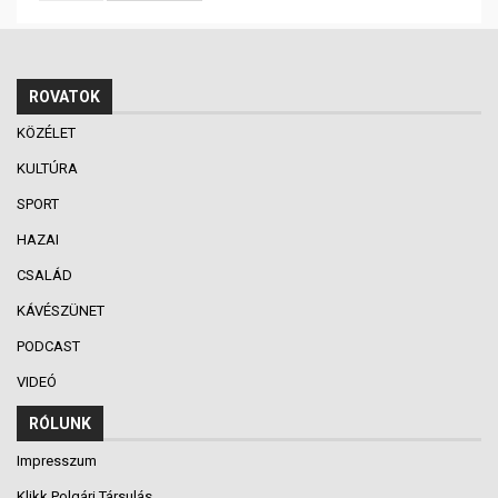
ROVATOK
KÖZÉLET
KULTÚRA
SPORT
HAZAI
CSALÁD
KÁVÉSZÜNET
PODCAST
VIDEÓ
RÓLUNK
Impresszum
Klikk Polgári Társulás