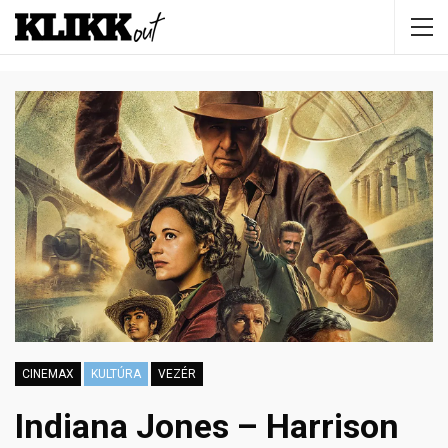
CINEMAX
KULTÚRA
VEZÉR
Indiana Jones – Harrison