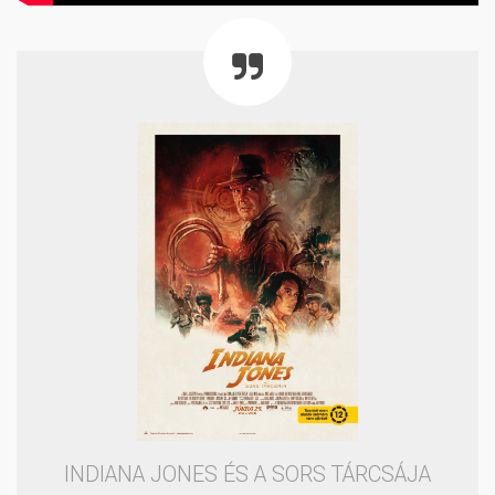
INDIANA JONES ÉS A SORS TÁRCSÁJA