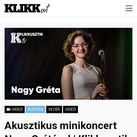
VIDEÓ
KULTÚRA
VEZÉR
VIDEÓ
Akusztikus minikoncert