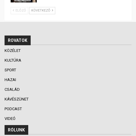
ELŐZŐ
KÖVETKEZŐ
ROVATOK
KÖZÉLET
KULTÚRA
SPORT
HAZAI
CSALÁD
KÁVÉSZÜNET
PODCAST
VIDEÓ
RÓLUNK