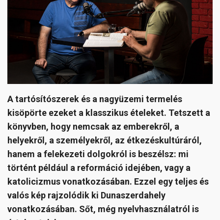
A tartósítószerek és a nagyüzemi termelés
kisöpörte ezeket a klasszikus ételeket. Tetszett a
könyvben, hogy nemcsak az emberekről, a
helyekről, a személyekről, az étkezéskultúráról,
hanem a felekezeti dolgokról is beszélsz: mi
történt például a reformáció idejében, vagy a
katolicizmus vonatkozásában. Ezzel egy teljes és
valós kép rajzolódik ki Dunaszerdahely
vonatkozásában. Sőt, még nyelvhasználatról is