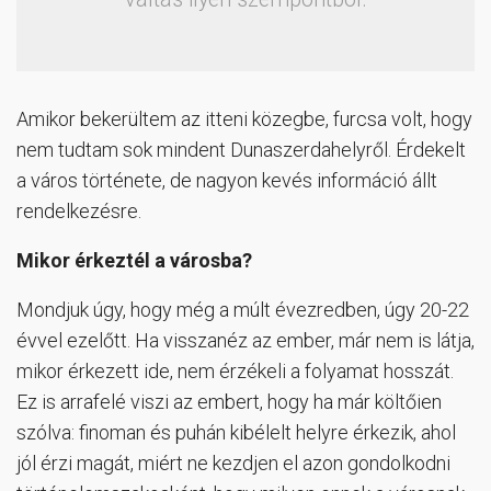
Amikor bekerültem az itteni közegbe, furcsa volt, hogy
nem tudtam sok mindent Dunaszerdahelyről. Érdekelt
a város története, de nagyon kevés információ állt
rendelkezésre.
Mikor érkeztél a városba?
Mondjuk úgy, hogy még a múlt évezredben, úgy 20-22
évvel ezelőtt. Ha visszanéz az ember, már nem is látja,
mikor érkezett ide, nem érzékeli a folyamat hosszát.
Ez is arrafelé viszi az embert, hogy ha már költőien
szólva: finoman és puhán kibélelt helyre érkezik, ahol
jól érzi magát, miért ne kezdjen el azon gondolkodni