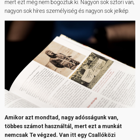
mert ezt még nem bogoztuk ki. Nagyon sok sztori van,
nagyon sok híres személyiség és nagyon sok jelkép.
Amikor azt mondtad, nagy adósságunk van,
többes számot használtál, mert ezt a munkát
nemcsak Te végzed. Van itt egy Csallóközi