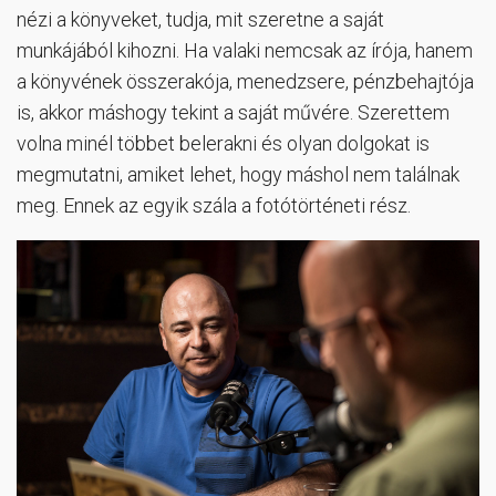
nézi a könyveket, tudja, mit szeretne a saját
munkájából kihozni. Ha valaki nemcsak az írója, hanem
a könyvének összerakója, menedzsere, pénzbehajtója
is, akkor máshogy tekint a saját művére. Szerettem
volna minél többet belerakni és olyan dolgokat is
megmutatni, amiket lehet, hogy máshol nem találnak
meg. Ennek az egyik szála a fotótörténeti rész.