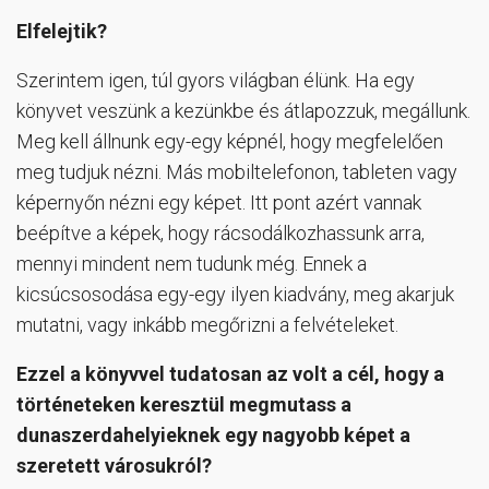
Elfelejtik?
Szerintem igen, túl gyors világban élünk. Ha egy
könyvet veszünk a kezünkbe és átlapozzuk, megállunk.
Meg kell állnunk egy-egy képnél, hogy megfelelően
meg tudjuk nézni. Más mobiltelefonon, tableten vagy
képernyőn nézni egy képet. Itt pont azért vannak
beépítve a képek, hogy rácsodálkozhassunk arra,
mennyi mindent nem tudunk még. Ennek a
kicsúcsosodása egy-egy ilyen kiadvány, meg akarjuk
mutatni, vagy inkább megőrizni a felvételeket.
Ezzel a könyvvel tudatosan az volt a cél, hogy a
történeteken keresztül megmutass a
dunaszerdahelyieknek egy nagyobb képet a
szeretett városukról?