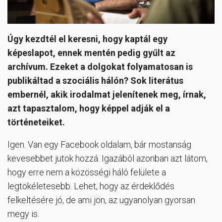
Úgy kezdtél el keresni, hogy kaptál egy
képeslapot, ennek mentén pedig gyűlt az
archívum. Ezeket a dolgokat folyamatosan is
publikáltad a szociális hálón? Sok literátus
embernél, akik irodalmat jelenítenek meg, írnak,
azt tapasztalom, hogy képpel adják el a
történeteiket.
Igen. Van egy Facebook oldalam, bár mostanság
kevesebbet jutok hozzá. Igazából azonban azt látom,
hogy erre nem a közösségi háló felülete a
legtökéletesebb. Lehet, hogy az érdeklődés
felkeltésére jó, de ami jön, az ugyanolyan gyorsan
megy is.