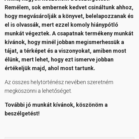
Remélem, sok embernek kedvet csináltunk ahhoz,
hogy megvásárolják a könyvet, belelapozzanak és
el is olvassák, mert ezzel komoly hiánypótló
munkát végeztek. A csapatnak termékeny munkát
kívánok, hogy minél jobban megismerhessük a
tájat, a térképet és a viszonyokat, amiben most
élünk, mert lehet, hogy ezt ismerve jobban
értékeljük majd, ahol most tartunk.
Az összes helytörténész nevében szeretném
megköszönni a lehetőséget.
További jó munkát kívánok, köszönöm a
beszélgetést!