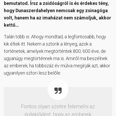
bemutatod. Írsz a zsidóságról is és érdekes tény,
hogy Dunaszerdahelyen nemcsak egy zsinagóga
volt, hanem ha az imaházat nem számoljuk, akkor
kettő…
Talán több is. Ahogy mondtad, a legfontosabb, hogy
kik éltek itt. Nekem a sztorik a lényeg, azok a
történetek, amelyek megtörténtek 800, 600 éve, de
ugyanúgy megtörténnek ma is. Amiről ma beszélnek
az emberek, ha többszáz év múlva megírják azt, akkor
ugyanilyen sztori lesz belőle.
Fontos olyan szintre felemelni az
érdeklődést, hogy az emberek