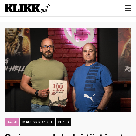
HAZAI
MAGUNK KÖZÖTT
VEZÉR