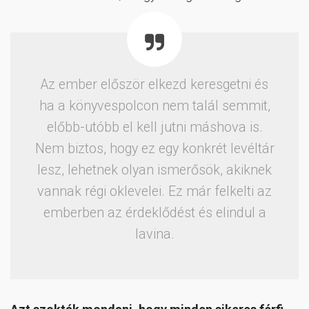
Az ember először elkezd keresgetni és
ha a könyvespolcon nem talál semmit,
előbb-utóbb el kell jutni máshova is.
Nem biztos, hogy ez egy konkrét levéltár
lesz, lehetnek olyan ismerősök, akiknek
vannak régi oklevelei. Ez már felkelti az
emberben az érdeklődést és elindul a
lavina.