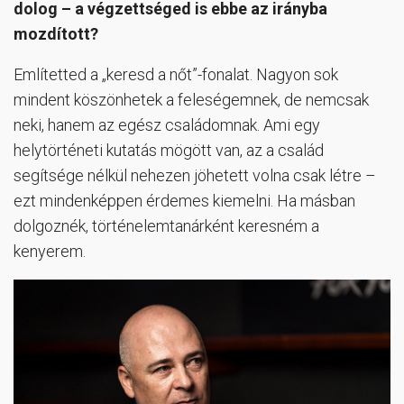
dolog – a végzettséged is ebbe az irányba
mozdított?
Említetted a „keresd a nőt”-fonalat. Nagyon sok
mindent köszönhetek a feleségemnek, de nemcsak
neki, hanem az egész családomnak. Ami egy
helytörténeti kutatás mögött van, az a család
segítsége nélkül nehezen jöhetett volna csak létre –
ezt mindenképpen érdemes kiemelni. Ha másban
dolgoznék, történelemtanárként keresném a
kenyerem.