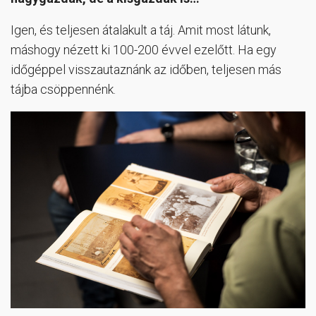
Igen, és teljesen átalakult a táj. Amit most látunk,
máshogy nézett ki 100-200 évvel ezelőtt. Ha egy
időgéppel visszautaznánk az időben, teljesen más
tájba csöppennénk.