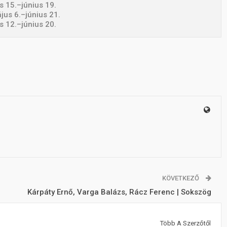
s 15.–június 19.
us 6.–június 21.
 12.–június 20.
KÖVETKEZŐ
Kárpáty Ernő, Varga Balázs, Rácz Ferenc | Sokszög
Több A Szerzőtől