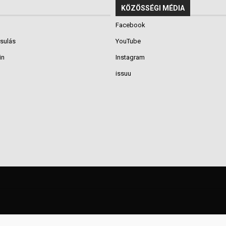
KÖZÖSSÉGI MÉDIA
Facebook
rsulás
YouTube
in
Instagram
issuu