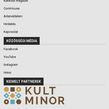
Klikkout magazin
CornHouse
Adatvédelem
Hirdetés
Kapcsolat
KÖZÖSSÉGI MÉDIA
Facebook
YouTube
Instagram
issuu
KIEMELT PARTNEREK