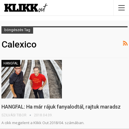
böngészés Tag
Calexico
HANGFAL
HANGFAL: Ha már rájuk fanyalodtál, rajtuk maradsz
SZILVÁSI TIBOR
2018.04.09.
A cikk megjelent a Klikk Out 2018/04. számában.