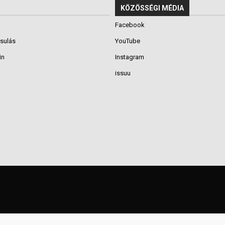
KÖZÖSSÉGI MÉDIA
Facebook
rsulás
YouTube
in
Instagram
issuu