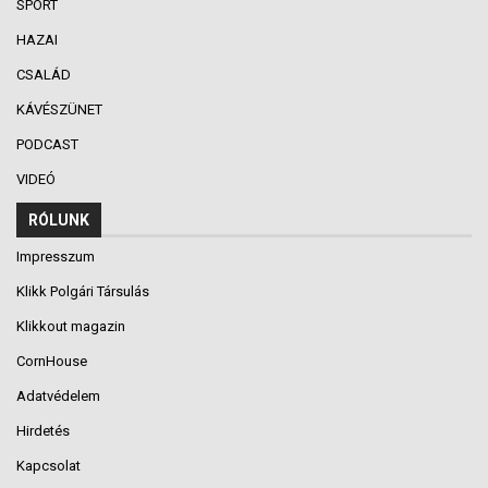
SPORT
HAZAI
CSALÁD
KÁVÉSZÜNET
PODCAST
VIDEÓ
RÓLUNK
Impresszum
Klikk Polgári Társulás
Klikkout magazin
CornHouse
Adatvédelem
Hirdetés
Kapcsolat