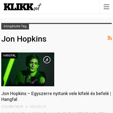
böngészés Tag
Jon Hopkins
HANGFAL
Jon Hopkins – Egyszerre nyitunk vele kifelé és befelé |
Hangfal
SZILVÁSI TIBOR
2022.05.14.