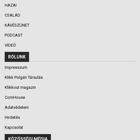
HAZAI
CSALÁD
KÁVÉSZÜNET
PODCAST
VIDEÓ
RÓLUNK
Impresszum
Klikk Polgári Társulás
Klikkout magazin
CornHouse
Adatvédelem
Hirdetés
Kapcsolat
KÖZÖSSÉGI MÉDIA