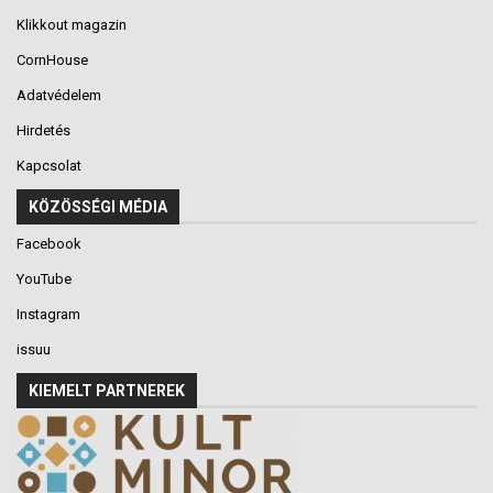
Klikkout magazin
CornHouse
Adatvédelem
Hirdetés
Kapcsolat
KÖZÖSSÉGI MÉDIA
Facebook
YouTube
Instagram
issuu
KIEMELT PARTNEREK