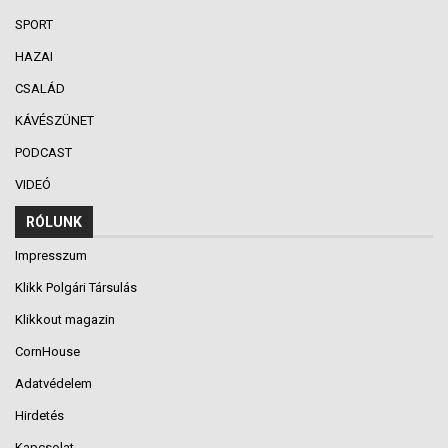
SPORT
HAZAI
CSALÁD
KÁVÉSZÜNET
PODCAST
VIDEÓ
RÓLUNK
Impresszum
Klikk Polgári Társulás
Klikkout magazin
CornHouse
Adatvédelem
Hirdetés
Kapcsolat