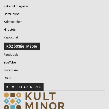
Klikkout magazin
CornHouse
Adatvédelem
Hirdetés
Kapcsolat
KÖZÖSSÉGI MÉDIA
Facebook
YouTube
Instagram
issuu
KIEMELT PARTNEREK