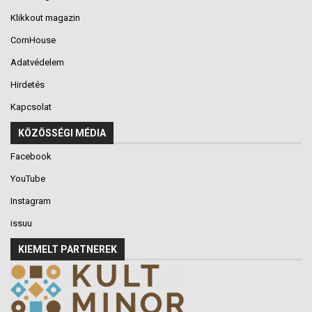
Klikkout magazin
CornHouse
Adatvédelem
Hirdetés
Kapcsolat
KÖZÖSSÉGI MÉDIA
Facebook
YouTube
Instagram
issuu
KIEMELT PARTNEREK