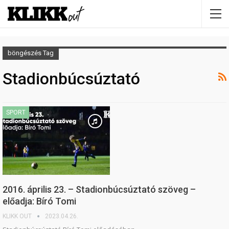
böngészés Tag
Stadionbúcsúztató
SPORT
2016. április 23. – Stadionbúcsúztató szöveg –
előadja: Bíró Tomi
KLIKK OUT
2023.04.26.