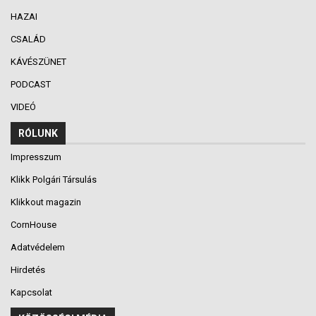
HAZAI
CSALÁD
KÁVÉSZÜNET
PODCAST
VIDEÓ
RÓLUNK
Impresszum
Klikk Polgári Társulás
Klikkout magazin
CornHouse
Adatvédelem
Hirdetés
Kapcsolat